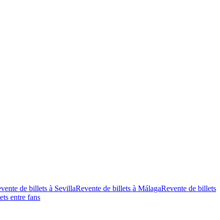
vente de billets à Sevilla
Revente de billets à Málaga
Revente de billets
ets entre fans