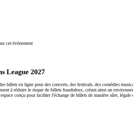
our cet événement
ons League 2027
des billets en ligne pour des concerts, des festivals, des comédies musi
uent à réduire le risque de billets frauduleux, créant ainsi un environne
 espace conçu pour faciliter l'échange de billets de manière sûre, légale 