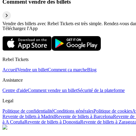
Comment vendre des billets
Vendre des billets avec Rebel Tickets est très simple. Rendez-vous dans
Téléchargez l'App
Rebel Tickets
Accueil
Vendre un billet
Comment ça marche
Blog
Assistance
Centre d'aide
Comment vendre un billet
Sécurité de la plateforme
Legal
Politique de confidentialité
Conditions générales
Politique de cookies
Av
Revente de billets à Madrid
Revente de billets à Barcelona
Revente de b
à A Coruña
Revente de billets à Donostia
Revente de billets à Zaragoz