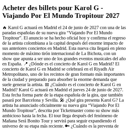
Acheter des billets pour Karol G -
Viajando Por El Mundo Tropitour 2027
🔥 Karol G actuará en Madrid el 24 de junio de 2027 con una de las
paradas españolas de su nueva gira “Viajando Por El Mundo
Tropitour”. El anuncio se ha hecho oficial hoy y confirma el regreso
de la artista colombiana a la capital después del enorme impacto de
sus anteriores conciertos en Madrid. Esta nueva cita llegará en pleno
momento de máximo tirón internacional de La Bichota, con un
show que apunta a ser uno de los grandes eventos musicales del año
en España. 📍 ¿Dónde es el concierto de Karol G en Madrid? El
concierto de Karol G en Madrid se celebrará en el Riyadh Air
Metropolitano, uno de los recintos de gran formato más importantes
de la ciudad y preparado para absorber la enorme demanda que
suele generar la artista. 📅 ¿Cuándo es el concierto de Karol G en
Madrid? Karol G actuará en Madrid el jueves 24 de junio de 2027.
Esta fecha forma parte de la etapa española de la gira, que también
pasará por Barcelona y Sevilla. 🎤 ¿Qué gira presenta Karol G? La
artista ha anunciado oficialmente su nueva gira “Viajando Por El
Mundo Tropitour”, descrita por Ticketmaster como su show más
ambicioso hasta la fecha. El tour llega después del fenómeno de
Mañana Será Bonito Tour y servirá para seguir expandiendo el
universo de su etapa más reciente. 🔑 ¿Cuándo es la preventa de