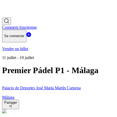
Comment fonctionne
Se connecter
Vendre un billet
11 juillet - 19 juillet
Premier Pádel P1 - Málaga
Palacio de Deportes José María Martín Carpena
Málaga
Partager