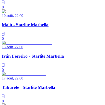
0
10 août, 22:00
Malú - Starlite Marbella
0
13 août, 22:00
Iván Ferreiro - Starlite Marbella
0
17 août, 22:00
Taburete - Starlite Marbella
0