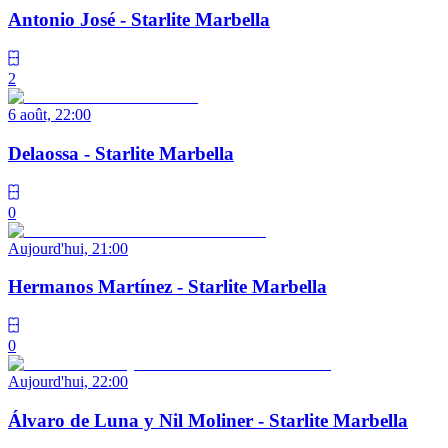
Antonio José - Starlite Marbella
2
6 août, 22:00
Delaossa - Starlite Marbella
0
Aujourd'hui, 21:00
Hermanos Martínez - Starlite Marbella
0
Aujourd'hui, 22:00
Álvaro de Luna y Nil Moliner - Starlite Marbella