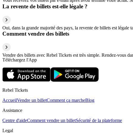
Vous recevrez vos billets par e-mail après avoir terminé votre achat. 
La revente de billets est-elle légale ?
Oui, dans la grande majorité des pays, la revente de billets est légale 
Comment vendre des billets
Vendre des billets avec Rebel Tickets est très simple. Rendez-vous dans
Téléchargez l'App
Rebel Tickets
Accueil
Vendre un billet
Comment ça marche
Blog
Assistance
Centre d'aide
Comment vendre un billet
Sécurité de la plateforme
Legal