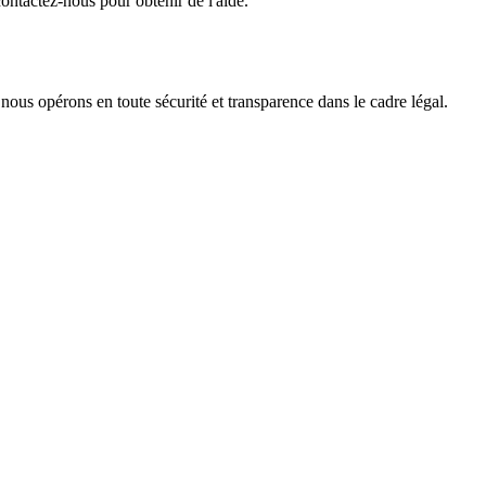
ontactez-nous pour obtenir de l'aide.
 nous opérons en toute sécurité et transparence dans le cadre légal.