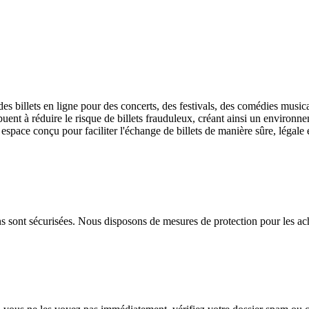
des billets en ligne pour des concerts, des festivals, des comédies musi
uent à réduire le risque de billets frauduleux, créant ainsi un environne
 espace conçu pour faciliter l'échange de billets de manière sûre, légale 
 sont sécurisées. Nous disposons de mesures de protection pour les achet