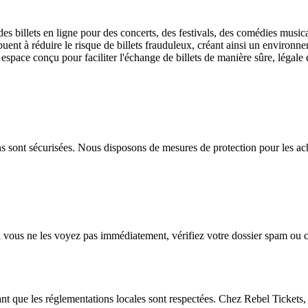
des billets en ligne pour des concerts, des festivals, des comédies musi
uent à réduire le risque de billets frauduleux, créant ainsi un environne
 espace conçu pour faciliter l'échange de billets de manière sûre, légale 
 sont sécurisées. Nous disposons de mesures de protection pour les achet
Si vous ne les voyez pas immédiatement, vérifiez votre dossier spam ou c
tant que les réglementations locales sont respectées. Chez Rebel Tickets,