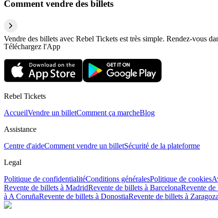
Comment vendre des billets
Vendre des billets avec Rebel Tickets est très simple. Rendez-vous dans
Téléchargez l'App
Rebel Tickets
Accueil
Vendre un billet
Comment ça marche
Blog
Assistance
Centre d'aide
Comment vendre un billet
Sécurité de la plateforme
Legal
Politique de confidentialité
Conditions générales
Politique de cookies
Av
Revente de billets à Madrid
Revente de billets à Barcelona
Revente de b
à A Coruña
Revente de billets à Donostia
Revente de billets à Zaragoz