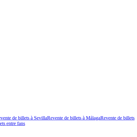
vente de billets à Sevilla
Revente de billets à Málaga
Revente de billets
ets entre fans