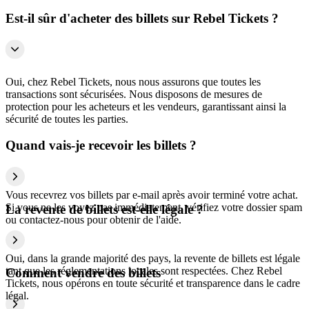
Est-il sûr d'acheter des billets sur Rebel Tickets ?
Oui, chez Rebel Tickets, nous nous assurons que toutes les
transactions sont sécurisées. Nous disposons de mesures de
protection pour les acheteurs et les vendeurs, garantissant ainsi la
sécurité de toutes les parties.
Quand vais-je recevoir les billets ?
Vous recevrez vos billets par e-mail après avoir terminé votre achat.
Si vous ne les voyez pas immédiatement, vérifiez votre dossier spam
La revente de billets est-elle légale ?
ou contactez-nous pour obtenir de l'aide.
Oui, dans la grande majorité des pays, la revente de billets est légale
tant que les réglementations locales sont respectées. Chez Rebel
Comment vendre des billets
Tickets, nous opérons en toute sécurité et transparence dans le cadre
légal.